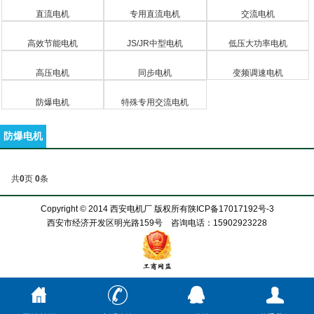
直流电机
专用直流电机
交流电机
高效节能电机
JS/JR中型电机
低压大功率电机
高压电机
同步电机
变频调速电机
防爆电机
特殊专用交流电机
防爆电机
共
0
页
0
条
Copyright © 2014 西安电机厂 版权所有
陕ICP备17017192号-3
西安市经济开发区明光路159号 咨询电话：15902923228