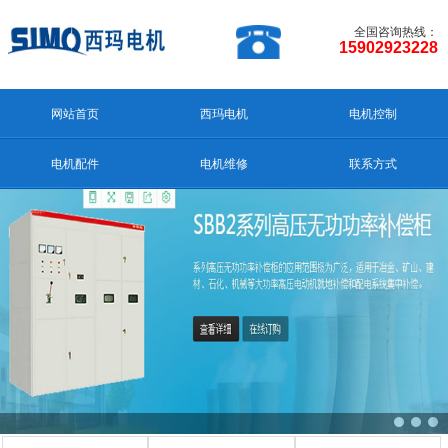
全国咨询热线：
15902923228
网站首页
西玛电机
电机控制
电机配件
电机维修
联系方式