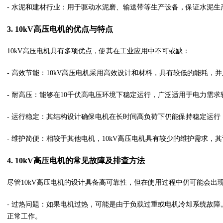
- 水泥和建材行业：用于驱动水泥磨、输送带等生产设备，保证水泥生
3. 10kV高压电机的优点与特点
10kV高压电机具有多项优点，使其在工业应用中不可或缺：
- 高效节能：10kV高压电机采用高效设计和材料，具有较低的能耗
- 耐高压：能够在10千伏高电压环境下稳定运行，广泛适用于电力需
- 运行稳定：其结构设计确保电机在长时间高负荷下仍能保持稳定运行
- 维护简便：相较于其他电机，10kV高压电机具有较少的维护需求，
4. 10kV高压电机的常见故障及排查方法
尽管10kV高压电机的设计具备高可靠性，但在使用过程中仍可能会出
- 过热问题：如果电机过热，可能是由于负载过重或电机冷却系统故
正常工作。