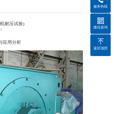
服务热线
压电机耐压试验)
微信咨询
59
与应用分析
返回顶部