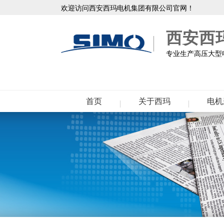
欢迎访问西安西玛电机集团有限公司官网！
西安西
专业生产高压大型电
首页
关于西玛
电机