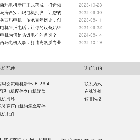
西玛电机新厂正式落成，打造领
2023-10-23
乌海西安西玛电机批发，让您的
2023-08-30
兵西玛电机：传承百年历史，创
2023-08-11
电机售后电话，让你的设备始终
2024-08-22
电机为何是防爆电机的首选？
2024-08-14
西玛电机人事：打造高素质专业
2023-10-19
电机配件
询价订购
西玛交流电机滑环JR136-4
联系方式
西玛电机配件之电机端盖
在线询价
电机滑环
销售网络
鼠笼高压电机轴承套配件
电机配件
技术支持：西安西玛电机
https://www.simo.org.cn