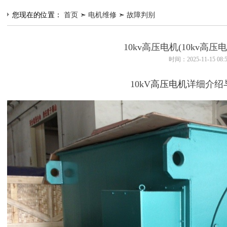
您现在的位置：
首页
➣
电机维修
➣
故障判别
10kv高压电机(10kv高
时间：2025-11-15 08:
10kV
高压电机
详细介绍