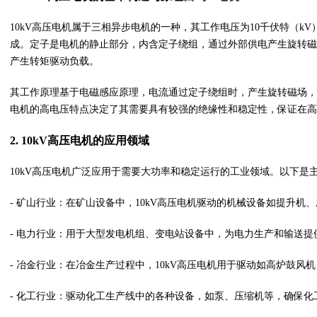
10kV高压电机属于三相异步电机的一种，其工作电压为10千伏特（k
成。定子是电机的静止部分，内含定子绕组，通过外部供电产生旋转磁
产生转矩驱动负载。
其工作原理基于电磁感应原理，电流通过定子绕组时，产生旋转磁场，转
电机的高电压特点决定了其需要具有较强的绝缘性和稳定性，保证在
2. 10kV高压电机的应用领域
10kV高压电机广泛应用于需要大功率和稳定运行的工业领域。以下是
- 矿山行业：在矿山设备中，10kV高压电机驱动的机械设备如提升机
- 电力行业：用于大型发电机组、变电站设备中，为电力生产和输送提
- 冶金行业：在冶金生产过程中，10kV高压电机用于驱动如高炉鼓
- 化工行业：驱动化工生产线中的各种设备，如泵、压缩机等，确保化