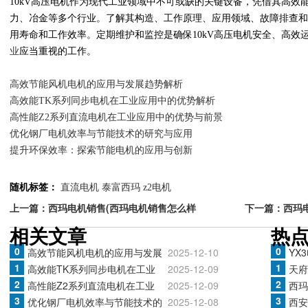
10kV高压电机作为现代工业领域中不可或缺的关键设备，凭借其高效
力、冶金等多个行业。了解其构造、工作原理、应用领域、故障排查和
用寿命和工作效率。定期维护和监控是确保10kV高压电机安全、高效
业
应当重视的工作。
高效节能风机电机的应用与发展趋势解析
高效能TK系列同步电机在工业应用中的优势解析
高性能Z2系列直流电机在工业应用中的优势与前景
优化钢厂电机效率与节能技术的研究与应用
提升环保效率：探索节能电机的应用与创新
随机标签：
直流电机
泰富西玛
z2电机
上一篇：西玛电机销售(西玛电机销售怎么样
下一篇：西玛
相关文章
热
0
0
高效节能风机电机的应用与发展
2025-12-10
YX
1
1
高效能TK系列同步电机在工业
2025-12-09
天府
2
2
高性能Z2系列直流电机在工业
2025-12-09
西玛
3
3
优化钢厂电机效率与节能技术的
2025-12-08
西安