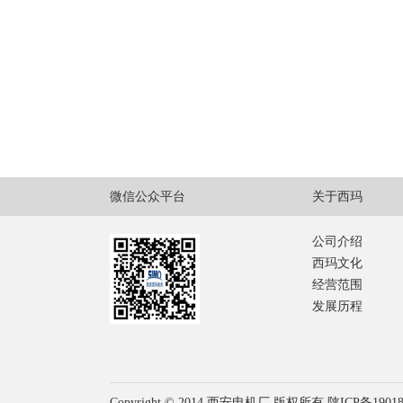
微信公众平台
关于西玛
公司介绍
西玛文化
经营范围
发展历程
Copyright © 2014 西安电机厂 版权所有 陕ICP备1901