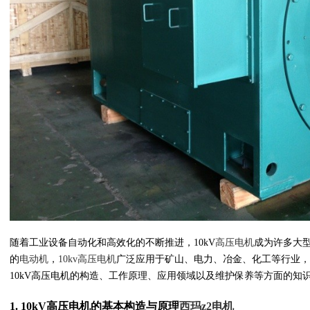
随着工业设备自动化和高效化的不断推进，10kV
高压
电机
成为许多大
的
电动机
，
10kv高压电机
广泛应用于矿山、电力、冶金、化工等行业，
10kV高压电机的构造、工作原理、应用领域以及维护保养等方面的知
1. 10kV高压电机的基本构造与原理
西玛
z2电机