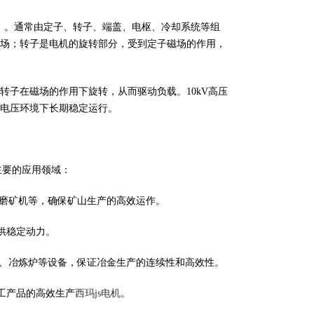
V）。通常由定子、转子、端盖、电枢、冷却系统等组
场；转子是电机的旋转部分，受到定子磁场的作用，
子在磁场的作用下旋转，从而驱动负载。10kV高压
高电压环境下长期稳定运行。
主要的应用领域：
、磨矿机等，确保矿山生产的高效运作。
供稳定动力。
风机、冶炼炉等设备，保证冶金生产的连续性和高效性。
工产品的高效生产
西玛js电机
。