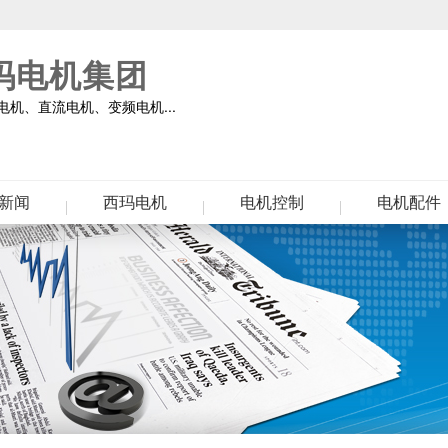
玛电机集团
机、直流电机、变频电机...
新闻
西玛电机
电机控制
电机配件