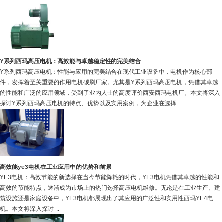
Y系列西玛高压电机：高效能与卓越稳定性的完美结合
Y系列西玛高压电机：性能与应用的完美结合在现代工业设备中，电机作为核心部
件，发挥着至关重要的作用电机碳刷厂家。尤其是Y系列西玛高压电机，凭借其卓越
的性能和广泛的应用领域，受到了业内人士的高度评价西安西玛电机厂。本文将深入
探讨Y系列西玛高压电机的特点、优势以及实用案例，为企业在选择 ...
高效能ye3电机在工业应用中的优势和前景
YE3电机：高效节能的新选择在当今节能降耗的时代，YE3电机凭借其卓越的性能和
高效的节能特点，逐渐成为市场上的热门选择高压电机维修。无论是在工业生产、建
筑设施还是家庭设备中，YE3电机都展现出了其应用的广泛性和实用性西玛YE4电
机。本文将深入探讨 ...