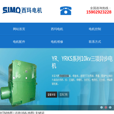
全国咨询热线：
15902923228
网站首页
西玛电机
电机控制
电机配件
电机维修
联系方式
HTM地图
|
谷歌XML地图
|
关键词