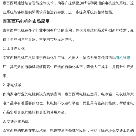
泰富西玛通过结合智能控制技术，为客户提供更加精准和灵活的电机控制系统。这
些系统能够根据实际需求调整运行参数，进一步提高系统的整体性能。
泰富西玛电机的市场应用
泰富西玛电机在多个行业中拥有广泛的应用，凭借其卓越的品质和创新的技术，赢
得了全球用户的青睐。主要的市场应用包括：
1. 工业自动化
泰富西玛电机广泛应用于自动化生产线、机器人、物流系统等领域西玛
电机维修
厂。其高效的电动机能够提高生产线的自动化水平，降低人工成本，并提升生产效
率。
2. 家电领域
作为家电行业的电机解决方案供应商，泰富西玛电机在空调、电冰箱、洗衣机等家
电产品中有着重要的地位。其电机不仅运行平稳，而且具有较高的能效，帮助家电
产品实现更低的能耗和更长的使用寿命。
3. 交通运输系统
泰富西玛的电机在电动汽车、轨道交通等领域的应用，推动了绿色环保交通工具的