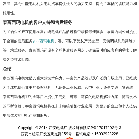
发展。其高性能电动机为电动汽车提供强大的动力支持，提高了车辆的续航能力和
稳定性。
泰富西玛电机的客户支持和售后服务
为了确保客户在使用泰富西玛电机产品的过程中获得最佳体验，泰富西玛公司提供
了全面的售后服务
yrks西玛电机
。客户可以享受从产品选型、安装调试到后期维护
等一站式服务。泰富西玛还设有全球售后服务网点，确保及时响应客户的需求，解
决各类技术问题。
总结
泰富西玛电机凭借其强大的技术实力、丰富的产品线以及广泛的市场应用，已经成
为全球电机行业中的领军品牌。无论是工业领域、家电行业，还是交通运输系统，
泰富西玛电机都为全球用户提供了高效、可靠、环保的电动机解决方案。随着技术
的不断创新，泰富西玛电机将在未来继续引领行业发展，为更多的企业和个人提供
更加优质的电机产品和服务。
Copyright © 2014 西安电机厂 版权所有
陕ICP备17017192号-3
西安市经济开发区明光路159号 咨询电话：15902923228