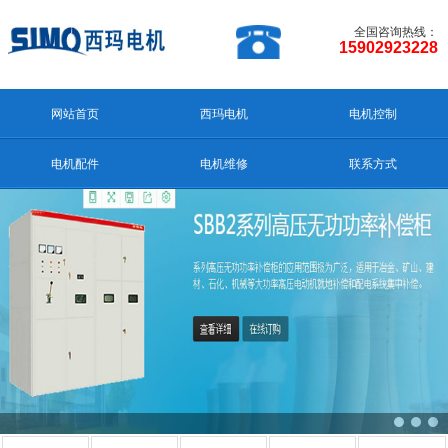
全国咨询热线：
15902923228
网站首页
西玛电机
电机控制
电机配件
电机维修
联系方式