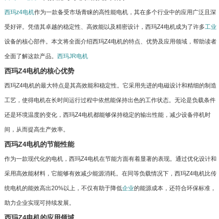
西玛z4电机
作为一款备受市场青睐的高性能电机，其在多个行业中的应用广泛且深
受好评。凭借其卓越的稳定性、高效能以及精密设计，西玛Z4电机成为了许多
工业
设备的核心部件。本文将全面介绍西玛Z4电机的特点、优势及应用领域，帮助读者
全面了解这款产品。
西玛JR电机
西玛Z4电机的核心优势
西玛Z4电机的最大特点是其高效能和稳定性。它采用先进的电磁设计和精细的制造
工艺，使得电机在长时间运行过程中依然能保持出色的工作状态。无论是负载条件
还是环境温度的变化，西玛Z4电机都能够保持稳定的输出性能，减少设备停机时
间，从而提高生产效率。
西玛Z4电机的节能性能
作为一款现代化的电机，西玛Z4电机在节能方面有着显著的表现。通过优化设计和
采用高效能材料，它能够有效减少能源消耗。在同等负载情况下，西玛Z4电机比传
统电机的能效高出20%以上，不仅有助于降低
企业
的能源成本，还符合环保标准，
助力企业实现可持续发展。
西玛Z4电机的应用领域