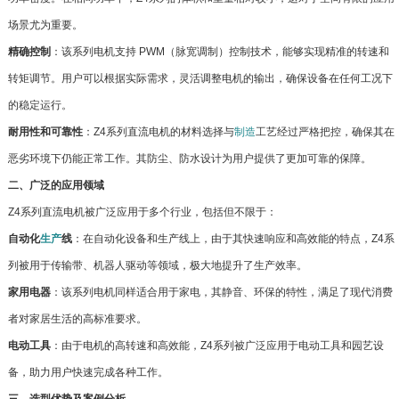
场景尤为重要。
精确控制
：该系列电机支持 PWM（脉宽调制）控制技术，能够实现精准的转速和
转矩调节。用户可以根据实际需求，灵活调整电机的输出，确保设备在任何工况下
的稳定运行。
耐用性和可靠性
：Z4系列直流电机的材料选择与
制造
工艺经过严格把控，确保其在
恶劣环境下仍能正常工作。其防尘、防水设计为用户提供了更加可靠的保障。
二、广泛的应用领域
Z4系列直流电机被广泛应用于多个行业，包括但不限于：
自动化
生产
线
：在自动化设备和生产线上，由于其快速响应和高效能的特点，Z4系
列被用于传输带、机器人驱动等领域，极大地提升了生产效率。
家用电器
：该系列电机同样适合用于家电，其静音、环保的特性，满足了现代消费
者对家居生活的高标准要求。
电动工具
：由于电机的高转速和高效能，Z4系列被广泛应用于电动工具和园艺设
备，助力用户快速完成各种工作。
三、选型优势及案例分析