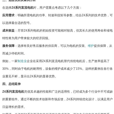
在选择
Z4系列直流电机
时，用户需重点考虑以下几个方面：
应用需求
：明确所需电机的功率、转速和扭矩等参数，结合Z4系列的技术优势，可
以选择最合适的型号。
成本效益
：尽管Z4系列电机的初始投资可能相对较高，但其长久的使用寿命和省电
特性将为用户带来较大的经济回报。
服务保障
：选择有良好售后服务的供应商，可以为电机的安装、
维护
提供保障，从
而减少停机时间。
例如，一家
制造业
企业在采用Z4系列直流电机替代传统电机后，生产效率提高了
30%，同时由于电机的耐用性，设备的维护成本减少了15%。这样的案例在各行各
业屡见不鲜，显示出Z4系列的显著优势。
四、总结延伸
Z4系列直流电机
凭借其卓越的性能和广泛的适用性，已经成为多个行业中不可或缺
的重要组件。通过不断的技术创新和市场反馈，Z4系列持续优化设计，以满足用户
日益增长的需求。