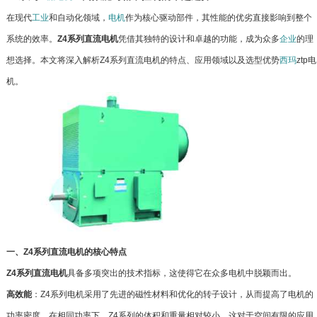
在现代
工业
和自动化领域，
电机
作为核心驱动部件，其性能的优劣直接影响到整个
系统的效率。
Z4系列直流电机
凭借其独特的设计和卓越的功能，成为众多
企业
的理
想选择。本文将深入解析Z4系列直流电机的特点、应用领域以及选型优势
西玛
ztp电
机。
一、Z4系列直流电机的核心特点
Z4系列直流电机
具备多项突出的技术指标，这使得它在众多电机中脱颖而出。
高效能
：Z4系列电机采用了先进的磁性材料和优化的转子设计，从而提高了电机的
功率密度。在相同功率下，Z4系列的体积和重量相对较小，这对于空间有限的应用